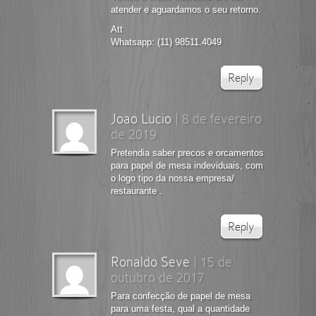
atender e aguardamos o seu retorno.
Att
Whatsapp: (11) 98511.4049
Reply
Joao Lucio
|
8 de fevereiro
de 2019
Pretendia saber precos e orcamentos
para papel de mesa indeviduais, com
o logo tipo da nossa empresa/
restaurante .
Reply
Ronaldo Seve
|
15 de
outubro de 2017
Para confecção de papel de mesa
para uma festa, qual a quantidade