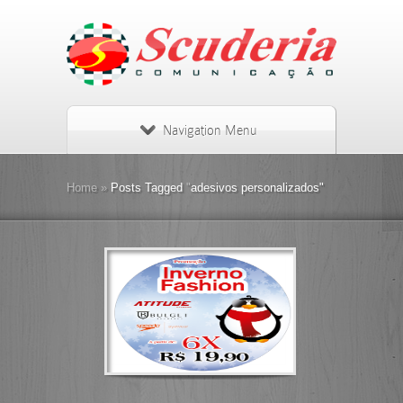
Navigation Menu
Home
»
Posts Tagged
"
adesivos personalizados"