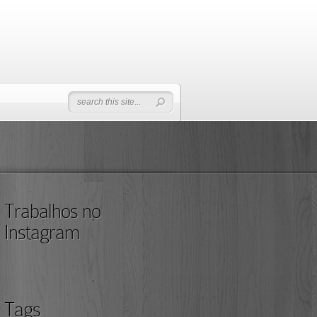
Trabalhos no
Instagram
Tags