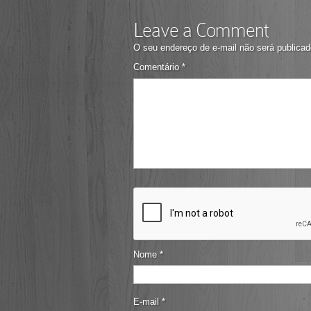
Leave a Comment
O seu endereço de e-mail não será publicad
Comentário
*
Nome
*
E-mail
*