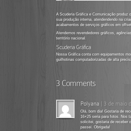
A Scuderia Gráfica e Comunicação produz o
sua produção interna, atendendendo na cria
acabamentos de serviços gráficos em offse
Atendemos revendedores gráficos, agências 
território nacional.
Scuderia Gráfica
Nossa Gráfica conta com equipamentos mod
guilhotinas computadorizadas de alta precis
3 Comments
Polyana
|
3 de maio 
Olá, bom dia! Gostaria de r
16×25 seria para fotos. Nos
solicitei, gostaria de receb
passei. Obrigada!