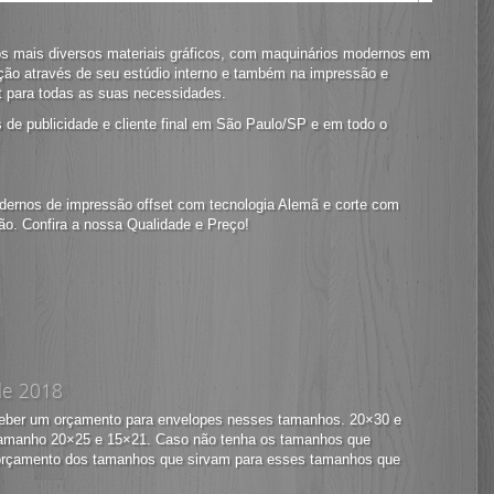
s mais diversos materiais gráficos, com maquinários modernos em
ção através de seu estúdio interno e também na impressão e
t para todas as suas necessidades.
de publicidade e cliente final em São Paulo/SP e em todo o
ernos de impressão offset com tecnologia Alemã e corte com
ão. Confira a nossa Qualidade e Preço!
de 2018
eceber um orçamento para envelopes nesses tamanhos. 20×30 e
 tamanho 20×25 e 15×21. Caso não tenha os tamanhos que
er orçamento dos tamanhos que sirvam para esses tamanhos que