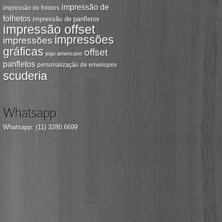
impressão de
impressão de folders
folhetos
impressão de panfletos
impressão offset
impressões
impressões
gráficas
offset
jogo americano
panfletos
personalização de envelopes
scuderia
Whatsapp
Whatsapp: (11) 3280.6699