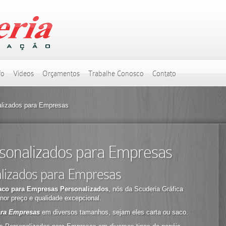
fo
Vídeos
Orçamentos
Trabalhe Conosco
Contato
lizados para Empresas
sonalizados para Empresas
lizados para Empresas
aco para Empresas Personalizados
, nós da Scuderia Gráfica
or preço e qualidade excepcional.
ara Empresas
em diversos tamanhos, sejam eles carta ou saco.