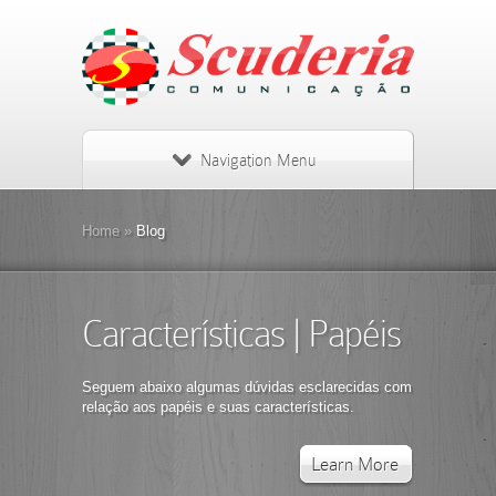
Navigation Menu
Home
»
Blog
Características | Papéis
Seguem abaixo algumas dúvidas esclarecidas com
relação aos papéis e suas características.
Learn More