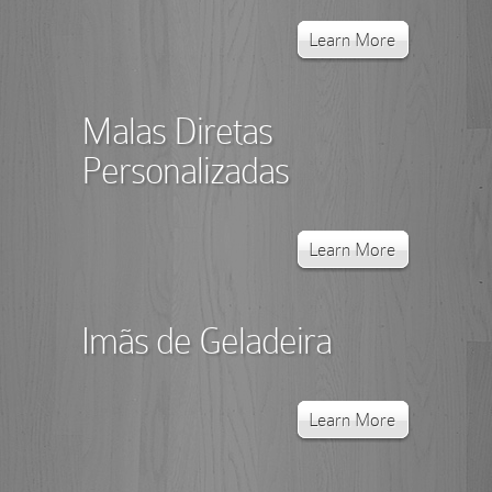
Learn More
Malas Diretas
Personalizadas
Learn More
Imãs de Geladeira
Learn More