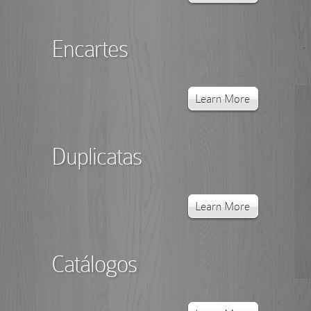
Encartes
Learn More
Duplicatas
Learn More
Catálogos