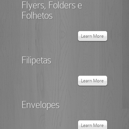
Flyers, Folders e
Folhetos
Learn More
Filipetas
Learn More
Envelopes
Learn More