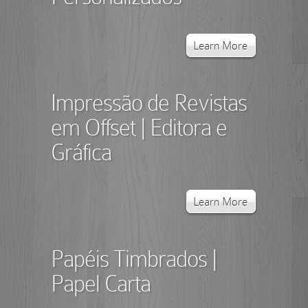
Learn More
Impressão de Revistas
em Offset | Editora e
Gráfica
Learn More
Papéis Timbrados |
Papel Carta