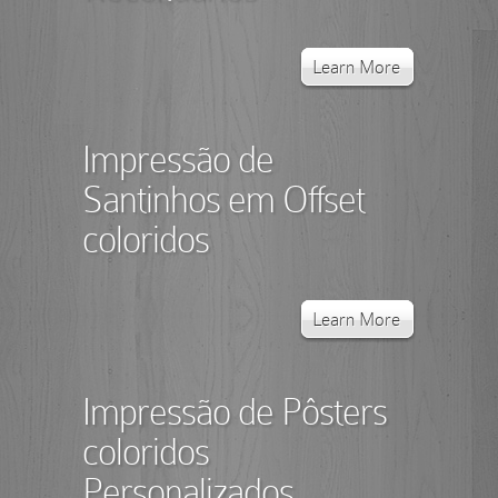
Learn More
Impressão de
Santinhos em Offset
coloridos
Learn More
Impressão de Pôsters
coloridos
Personalizados