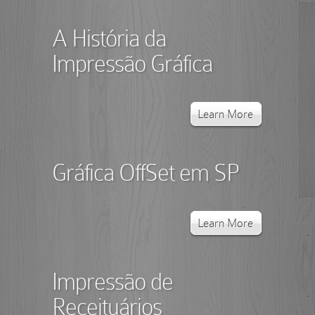
A História da
Impressão Gráfica
Learn More
Gráfica OffSet em SP
Learn More
Impressão de
Receituários