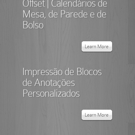
Offset | Calendários de
Mesa, de Parede e de
Bolso
Learn More
Impressão de Blocos
de Anotações
Personalizados
Learn More